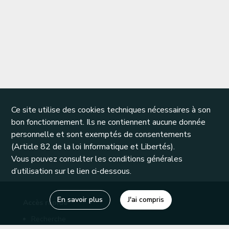
Ce site utilise des cookies techniques nécessaires à son
bon fonctionnement. Ils ne contiennent aucune donnée
personnelle et sont exemptés de consentements
(Article 82 de la loi Informatique et Libertés).
Vous pouvez consulter les conditions générales
d’utilisation sur le lien ci-dessous.
En savoir plus
J'ai compris
Accès rapide
Recherche