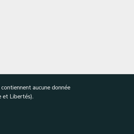
ne contiennent aucune donnée
 et Libertés).