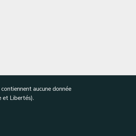
ne contiennent aucune donnée
 et Libertés).