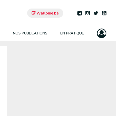
Wallonie.be
NOS PUBLICATIONS
EN PRATIQUE