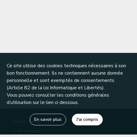
Ce site utilise des cookies techniques nécessaires à son
bon fonctionnement. Ils ne contiennent aucune donnée
personnelle et sont exemptés de consentements
(Article 82 de la loi Informatique et Libertés).
Vous pouvez consulter les conditions générales
d’utilisation sur le lien ci-dessous.
En savoir plus
J'ai compris
Accès rapide
Recherche