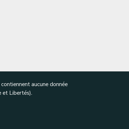
ne contiennent aucune donnée
 et Libertés).