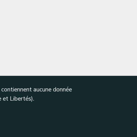
ne contiennent aucune donnée
 et Libertés).