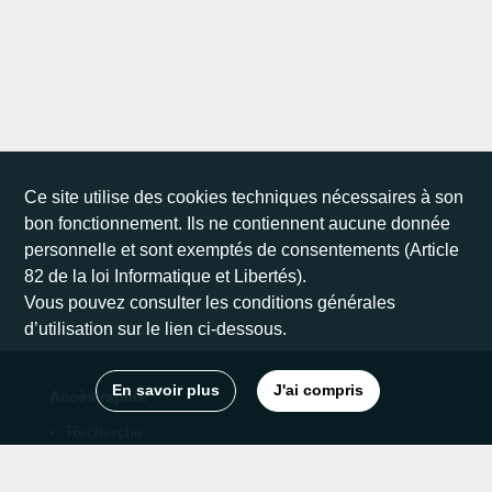
Ce site utilise des cookies techniques nécessaires à son
bon fonctionnement. Ils ne contiennent aucune donnée
personnelle et sont exemptés de consentements (Article
82 de la loi Informatique et Libertés).
Vous pouvez consulter les conditions générales
d’utilisation sur le lien ci-dessous.
En savoir plus
J'ai compris
Accès rapide
Recherche
Horaire et accès
Conditions Générales d'Utilisation