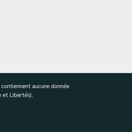
ne contiennent aucune donnée
 et Libertés).