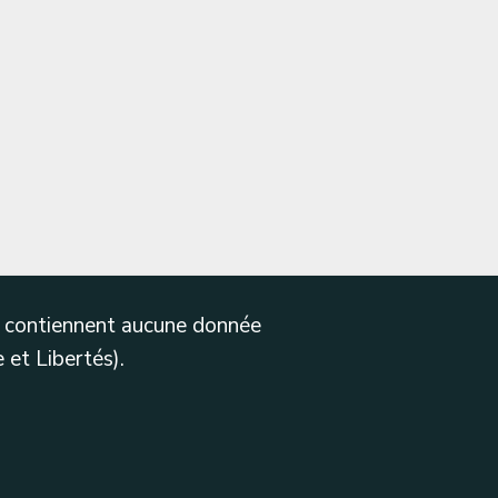
ne contiennent aucune donnée
 et Libertés).