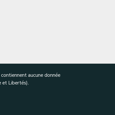
ne contiennent aucune donnée
 et Libertés).