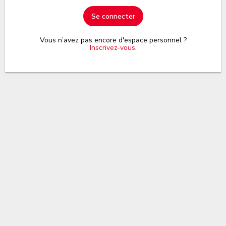
Se connecter
Vous n’avez pas encore d'espace personnel ?
Inscrivez-vous
.