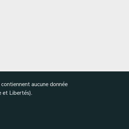
ne contiennent aucune donnée
 et Libertés).