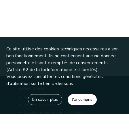
Ce site utilise des cookies techniques nécessaires à son
bon fonctionnement. Ils ne contiennent aucune donnée
personnelle et sont exemptés de consentements
(Article 82 de la loi Informatique et Libertés).
Vous pouvez consulter les conditions générales
d’utilisation sur le lien ci-dessous.
Accès rapide
Recherche
En savoir plus
J'ai compris
Horaire et accès
Conditions Générales d'Utilisation
Mentions légales
Politique de confidentialité