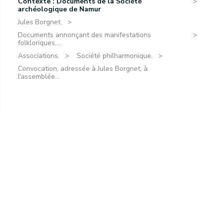
Contexte : Documents de la Société
archéologique de Namur
Jules Borgnet.
Documents annonçant des manifestations
folkloriques,...
Associations.
Société philharmonique.
Convocation, adressée à Jules Borgnet, à
l'assemblée...