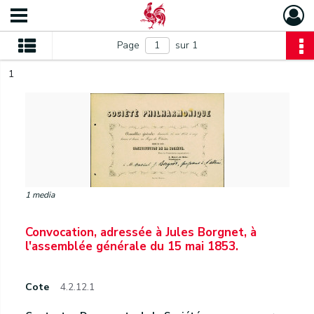
Page
sur 1
1
1 media
Convocation, adressée à Jules Borgnet, à
l'assemblée générale du 15 mai 1853.
Cote
4.2.12.1