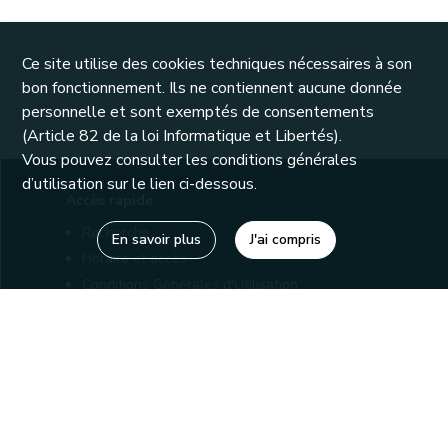
Ce site utilise des cookies techniques nécessaires à son
bon fonctionnement. Ils ne contiennent aucune donnée
personnelle et sont exemptés de consentements
(Article 82 de la loi Informatique et Libertés).
Vous pouvez consulter les conditions générales
d’utilisation sur le lien ci-dessous.
Accès rapide
Recherche
En savoir plus
J'ai compris
Horaire et accès
Conditions Générales d'Utilisation
Mentions légales
Politique de confidentialité
Liens utiles
Bibliothèques