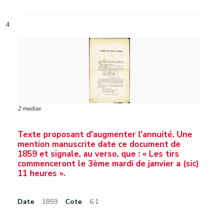
4
2 medias
Texte proposant d'augmenter l'annuité. Une
mention manuscrite date ce document de
1859 et signale, au verso, que : « Les tirs
commenceront le 3ème mardi de janvier a (sic)
11 heures ».
Date
1859
Cote
6.1