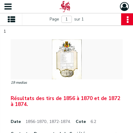
Page
sur 1
1
19 medias
Résultats des tirs de 1856 à 1870 et de 1872
à 1874.
Date
1856-1870.
,
1872-1874.
Cote
6.2