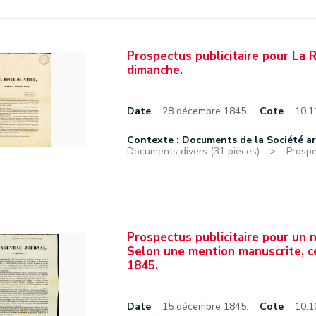
Prospectus publicitaire pour La 
dimanche.
Date
28 décembre 1845.
Cote
10.1
Contexte : Documents de la Société a
Documents divers (31 pièces).
Prospe
Prospectus publicitaire pour un 
Selon une mention manuscrite, c
1845.
Date
15 décembre 1845.
Cote
10.1