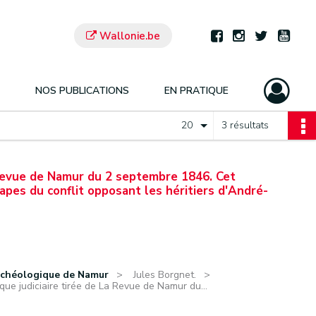
Wallonie.be
NOS PUBLICATIONS
EN PRATIQUE
20
3 résultats
 Revue de Namur du 2 septembre 1846. Cet
apes du conflit opposant les héritiers d'André-
rchéologique de Namur
Jules Borgnet.
que judiciaire tirée de La Revue de Namur du...