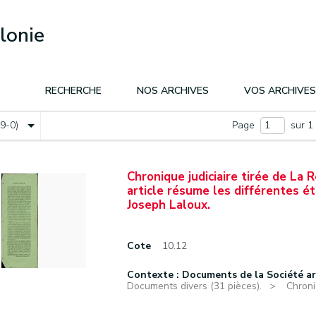
lonie
RECHERCHE
NOS ARCHIVES
VOS ARCHIVES
(9-0)
Page
sur 1
Chronique judiciaire tirée de La
article résume les différentes ét
Joseph Laloux.
Cote
10.12
Contexte : Documents de la Société a
Documents divers (31 pièces).
Chroni