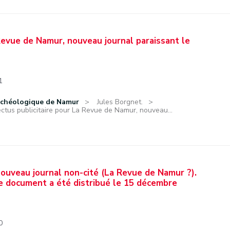
Revue de Namur, nouveau journal paraissant le
1
rchéologique de Namur
Jules Borgnet.
ctus publicitaire pour La Revue de Namur, nouveau...
nouveau journal non-cité (La Revue de Namur ?).
e document a été distribué le 15 décembre
0