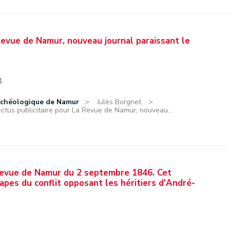
Revue de Namur, nouveau journal paraissant le
1
rchéologique de Namur
Jules Borgnet.
ctus publicitaire pour La Revue de Namur, nouveau...
 Revue de Namur du 2 septembre 1846. Cet
apes du conflit opposant les héritiers d'André-