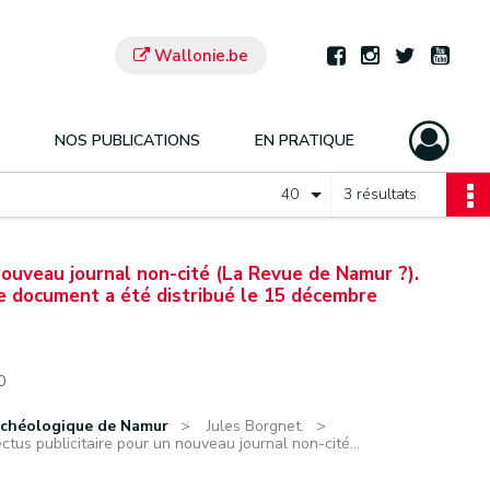
Wallonie.be
NOS PUBLICATIONS
EN PRATIQUE
40
3 résultats
nouveau journal non-cité (La Revue de Namur ?).
e document a été distribué le 15 décembre
0
rchéologique de Namur
Jules Borgnet.
ctus publicitaire pour un nouveau journal non-cité...