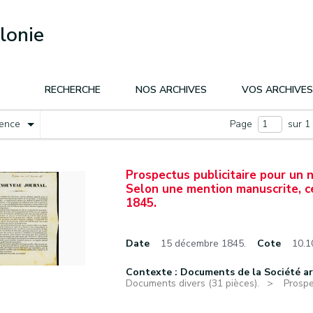
lonie
RECHERCHE
NOS ARCHIVES
VOS ARCHIVES
nence
Page
sur 1
Prospectus publicitaire pour un 
Selon une mention manuscrite, c
1845.
Date
15 décembre 1845.
Cote
10.1
Contexte : Documents de la Société a
Documents divers (31 pièces).
Prospe