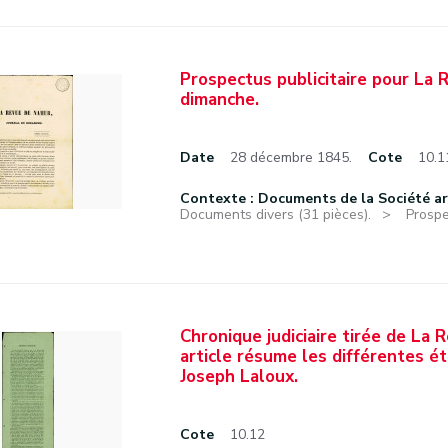
Prospectus publicitaire pour La 
dimanche.
Date
28 décembre 1845.
Cote
10.1
Contexte : Documents de la Société a
Documents divers (31 pièces).
Prospe
Chronique judiciaire tirée de La
article résume les différentes ét
Joseph Laloux.
Cote
10.12