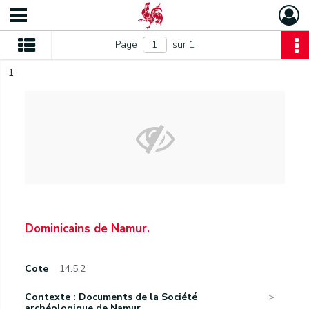
Page
sur 1
1
Dominicains de Namur.
Cote
14.5.2
Contexte : Documents de la Société
archéologique de Namur