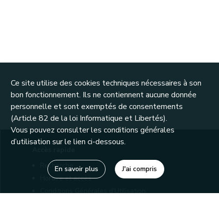
Ce site utilise des cookies techniques nécessaires à son
bon fonctionnement. Ils ne contiennent aucune donnée
personnelle et sont exemptés de consentements
(Article 82 de la loi Informatique et Libertés).
Vous pouvez consulter les conditions générales
d’utilisation sur le lien ci-dessous.
Accès rapide
Recherche
En savoir plus
J'ai compris
Horaire et accès
Conditions Générales d'Utilisation
Mentions légales
Politique de confidentialité