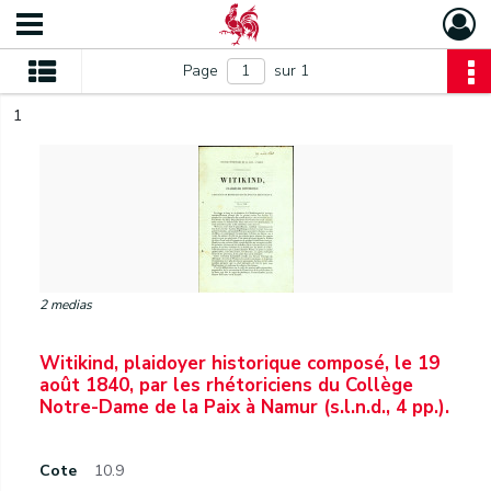
Page
sur 1
1
2 medias
Witikind, plaidoyer historique composé, le 19
août 1840, par les rhétoriciens du Collège
Notre-Dame de la Paix à Namur (s.l.n.d., 4 pp.).
Cote
10.9