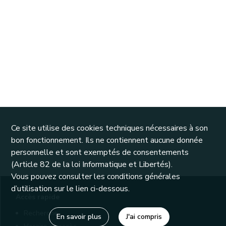
Ce site utilise des cookies techniques nécessaires à son
bon fonctionnement. Ils ne contiennent aucune donnée
personnelle et sont exemptés de consentements
(Article 82 de la loi Informatique et Libertés).
Vous pouvez consulter les conditions générales
d’utilisation sur le lien ci-dessous.
Accès rapide
Recherche
En savoir plus
J'ai compris