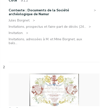
Cote
9.1.2
Contexte : Documents de la Société
archéologique de Namur
Jules Borgnet.
Invitations, prospectus et faire-part de décès (24...
Invitation.
Invitations, adressées à M. et Mme Borgnet, aux
bals...
2