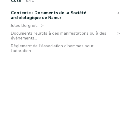
Cote
8.41
Contexte : Documents de la Société
archéologique de Namur
Jules Borgnet.
Documents relatifs à des manifestations ou à des
événements...
Règlement de l'Association d'hommes pour
l'adoration...