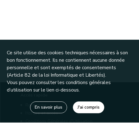
Ce site utilise des cookies techniques nécessaires à son
bon fonctionnement. Ils ne contiennent aucune donnée
personnelle et sont exemptés de consentements
(Article 82 de la loi Informatique et Libertés).
Vous pouvez consulter les conditions générales
d’utilisation sur le lien ci-dessous.
Accès rapide
Recherche
En savoir plus
J'ai compris
Horaire et accès
Conditions Générales d'Utilisation
Mentions légales
Politique de confidentialité