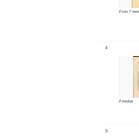
3 lots 7 med
4
3 medias
5