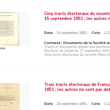
Cinq tracts électoraux du vicomt
15 septembre 1851 ; les autres 
Date
15 septembre 1851.
Cote
1.1
Contexte : Documents de la Société a
Tracts et documents relatifs aux élections
dias
Élections du Sénat du 27 septembre 1851
Cinq tracts électoraux du vicomte Pierre 
Trois tracts électoraux de Franç
1851 ; les autres ne sont pas da
Date
20 septembre 1851.
Cote
1.1