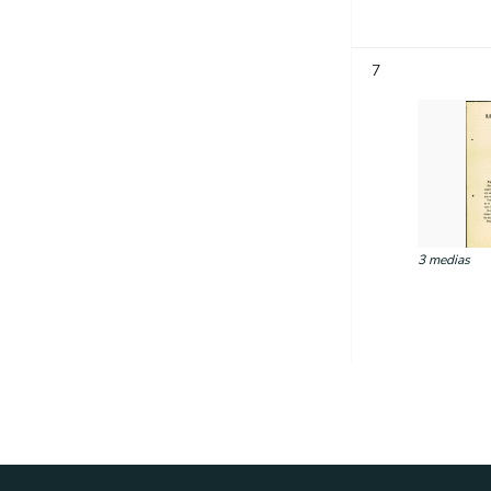
7
3 medias