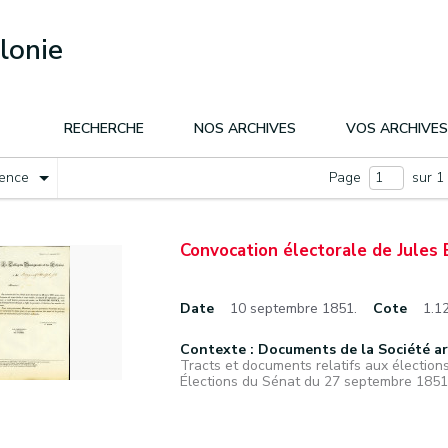
lonie
RECHERCHE
NOS ARCHIVES
VOS ARCHIVES
nence
Page
sur 1
Convocation électorale de Jules 
Date
10 septembre 1851.
Cote
1.1
Contexte : Documents de la Société a
Tracts et documents relatifs aux élections
Élections du Sénat du 27 septembre 1851