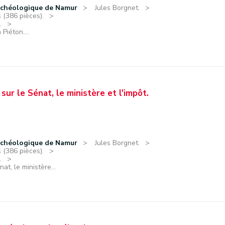
rchéologique de Namur
Jules Borgnet.
 (386 pièces).
.
Piéton....
sur le Sénat, le ministère et l'impôt.
rchéologique de Namur
Jules Borgnet.
 (386 pièces).
.
at, le ministère...