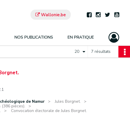
Wallonie.be
NOS PUBLICATIONS
EN PRATIQUE
20
7 résultats
Borgnet.
2.1
rchéologique de Namur
Jules Borgnet.
 (386 pièces).
.
Convocation électorale de Jules Borgnet.