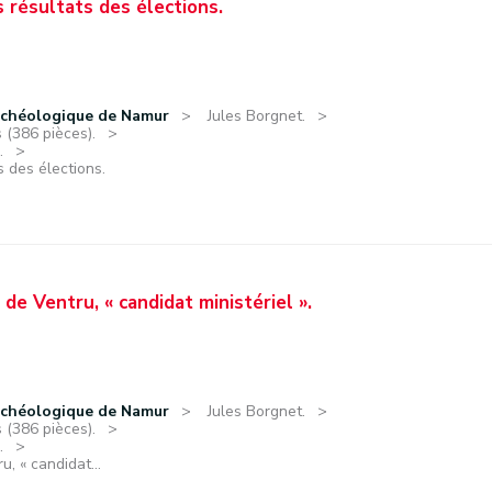
s résultats des élections.
rchéologique de Namur
Jules Borgnet.
 (386 pièces).
.
s des élections.
de Ventru, « candidat ministériel ».
rchéologique de Namur
Jules Borgnet.
 (386 pièces).
.
, « candidat...