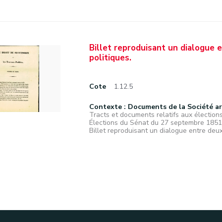
Billet reproduisant un dialogue
politiques.
Cote
1.12.5
Contexte : Documents de la Société a
Tracts et documents relatifs aux élections
Élections du Sénat du 27 septembre 1851
Billet reproduisant un dialogue entre deux