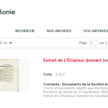
lonie
RECHERCHE
NOS ARCHIVES
VOS ARCHIVES
(Z-A)
Page
sur 1
Extrait de L'Éclaireur donnant le
Cote
1.12.7
Contexte : Documents de la Société a
Tracts et documents relatifs aux élections
Élections du Sénat du 27 septembre 1851
Extrait de L'Éclaireur donnant les résultat