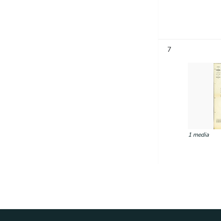
7
1 media