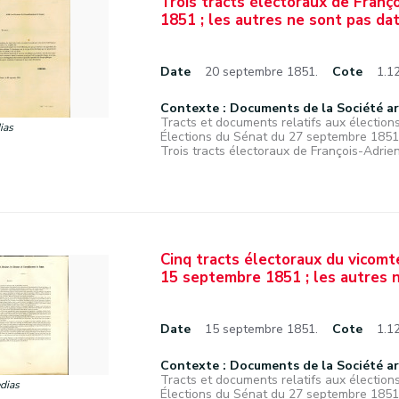
Trois tracts électoraux de Franç
1851 ; les autres ne sont pas da
Date
20 septembre 1851.
Cote
1.1
Contexte : Documents de la Société a
Tracts et documents relatifs aux élections
ias
Élections du Sénat du 27 septembre 1851
Trois tracts électoraux de François-Adrien 
Cinq tracts électoraux du vicomt
15 septembre 1851 ; les autres 
Date
15 septembre 1851.
Cote
1.1
Contexte : Documents de la Société a
Tracts et documents relatifs aux élections
dias
Élections du Sénat du 27 septembre 1851