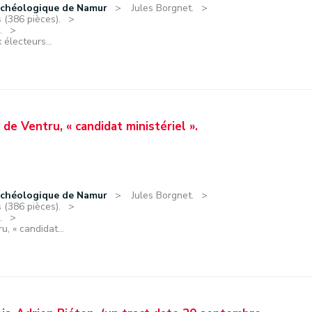
rchéologique de Namur
Jules Borgnet.
 (386 pièces).
.
 électeurs...
de Ventru, « candidat ministériel ».
rchéologique de Namur
Jules Borgnet.
 (386 pièces).
.
, « candidat...