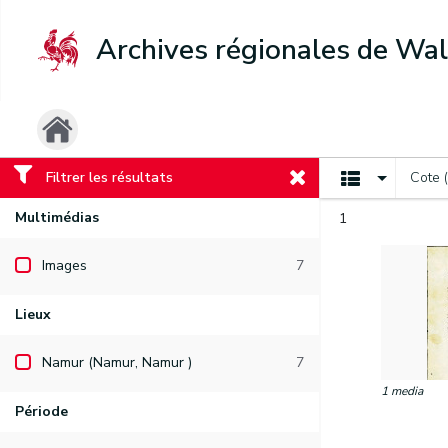
Archives régionales de Wal
Filtrer les résultats
Cote 
Multimédias
1
Images
7
Lieux
Namur (Namur, Namur )
7
1 media
Période