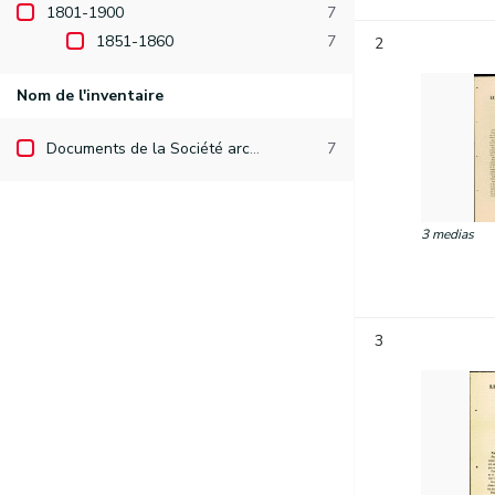
1801-1900
7
1851-1860
7
2
Nom de l'inventaire
Documents de la Société archéologique de Namur
7
3 medias
3