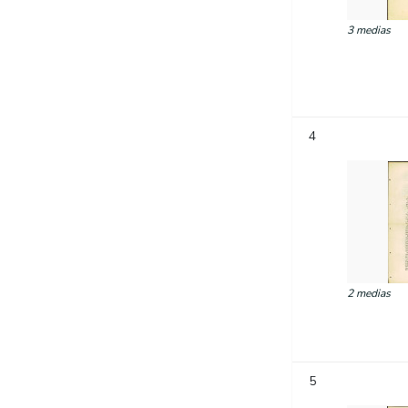
3 medias
4
2 medias
5