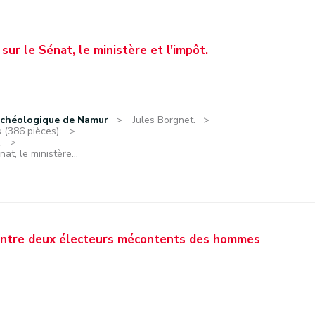
sur le Sénat, le ministère et l'impôt.
rchéologique de Namur
Jules Borgnet.
 (386 pièces).
.
at, le ministère...
 entre deux électeurs mécontents des hommes