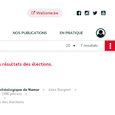
Wallonie.be
NOS PUBLICATIONS
EN PRATIQUE
20
7 résultats
s résultats des élections.
rchéologique de Namur
Jules Borgnet.
 (386 pièces).
.
s des élections.