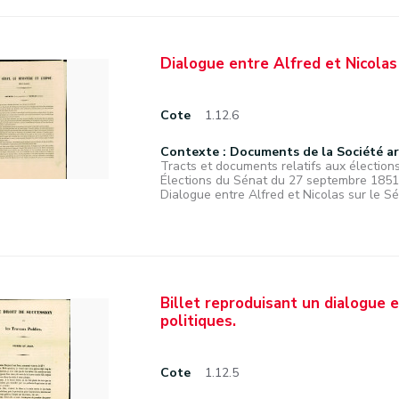
Dialogue entre Alfred et Nicolas 
Cote
1.12.6
Contexte : Documents de la Société a
Tracts et documents relatifs aux élections
Élections du Sénat du 27 septembre 1851
Dialogue entre Alfred et Nicolas sur le Sén
Billet reproduisant un dialogue
politiques.
Cote
1.12.5