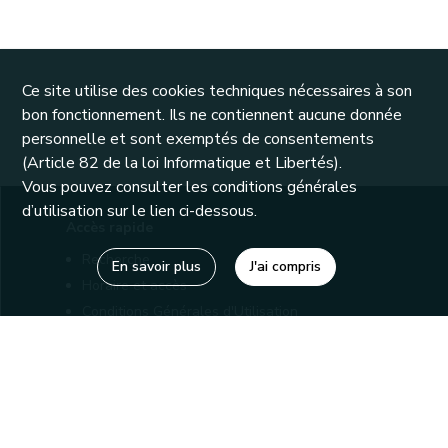
Ce site utilise des cookies techniques nécessaires à son
bon fonctionnement. Ils ne contiennent aucune donnée
personnelle et sont exemptés de consentements
(Article 82 de la loi Informatique et Libertés).
Vous pouvez consulter les conditions générales
d’utilisation sur le lien ci-dessous.
Accès rapide
Recherche
En savoir plus
J'ai compris
Horaire et accès
Conditions Générales d'Utilisation
Mentions légales
Politique de confidentialité
Liens utiles