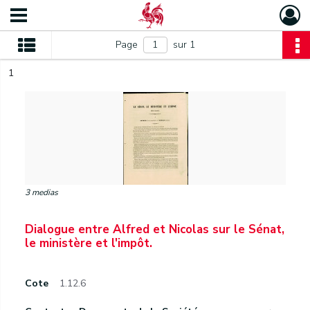
Page
sur 1
1
3 medias
Dialogue entre Alfred et Nicolas sur le Sénat,
le ministère et l'impôt.
Cote
1.12.6