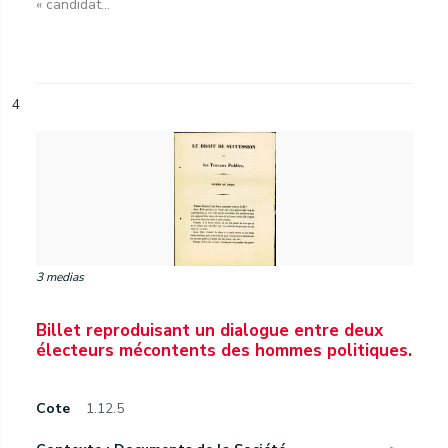
« candidat...
4
3 medias
Billet reproduisant un dialogue entre deux
électeurs mécontents des hommes politiques.
Cote
1.12.5