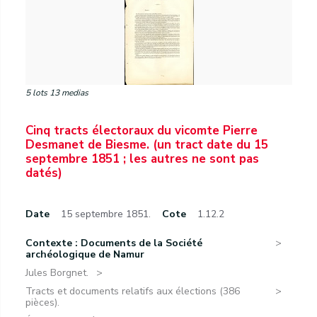
5 lots 13 medias
Cinq tracts électoraux du vicomte Pierre
Desmanet de Biesme. (un tract date du 15
septembre 1851 ; les autres ne sont pas
datés)
Date
15 septembre 1851.
Cote
1.12.2
Contexte : Documents de la Société
archéologique de Namur
Jules Borgnet.
Tracts et documents relatifs aux élections (386
pièces).