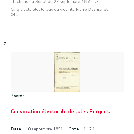
Élections du Sénat du 27 septembre 1851.
Cinq tracts électoraux du vicomte Pierre Desmanet
de...
7
1 media
Convocation électorale de Jules Borgnet.
Date
10 septembre 1851.
Cote
1.12.1