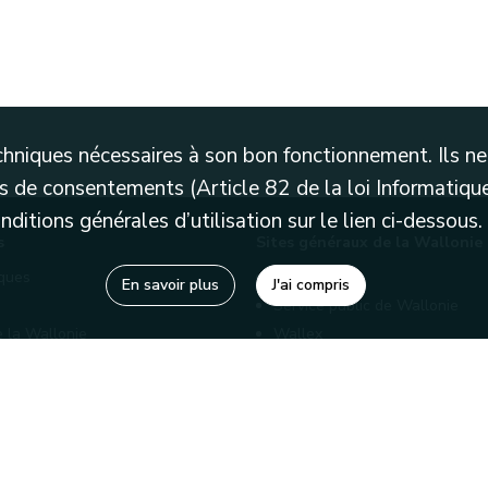
techniques nécessaires à son bon fonctionnement. Ils 
 de consentements (Article 82 de la loi Informatique
itions générales d’utilisation sur le lien ci-dessous.
s
Sites généraux de la Wallonie
èques
Wallonie.be
En savoir plus
J'ai compris
Service public de Wallonie
e la Wallonie
Wallex
enaires
Marché publics wallons
Géoportail
Charte graphique