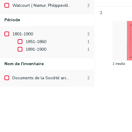
Walcourt ( Namur, Philippeville )
2
2
Période
1801-1900
2
1851-1860
1
1891-1900
1
Nom de l'inventaire
1 media
Documents de la Société archéologique de Namur
2