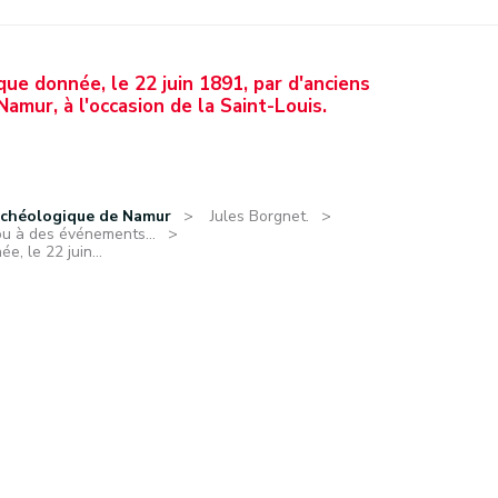
e donnée, le 22 juin 1891, par d'anciens
Namur, à l'occasion de la Saint-Louis.
rchéologique de Namur
Jules Borgnet.
ou à des événements...
, le 22 juin...