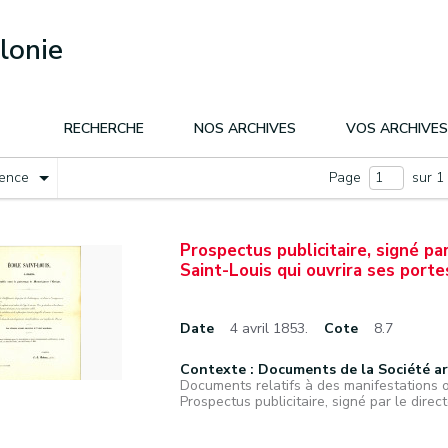
lonie
RECHERCHE
NOS ARCHIVES
VOS ARCHIVES
nence
Page
sur 1
Prospectus publicitaire, signé par
Saint-Louis qui ouvrira ses porte
Date
4 avril 1853.
Cote
8.7
Contexte : Documents de la Société a
Documents relatifs à des manifestations 
Prospectus publicitaire, signé par le directeu