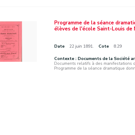
Programme de la séance dramatiqu
élèves de l'école Saint-Louis de 
Date
22 juin 1891.
Cote
8.29
Contexte : Documents de la Société a
Documents relatifs à des manifestations 
Programme de la séance dramatique donnée