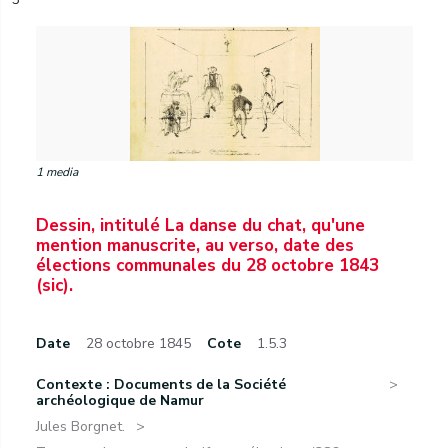
1 media
Dessin, intitulé La danse du chat, qu'une
mention manuscrite, au verso, date des
élections communales du 28 octobre 1843
(sic).
Date
28 octobre 1845
Cote
1.5.3
Contexte : Documents de la Société
archéologique de Namur
Jules Borgnet.