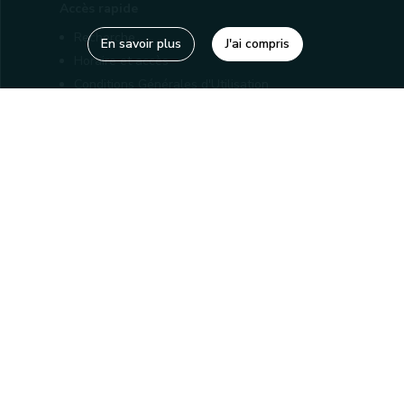
Accès rapide
Recherche
En savoir plus
J'ai compris
Horaire et accès
Conditions Générales d'Utilisation
Mentions légales
Politique de confidentialité
Liens utiles
Bibliothèques
Editions
Connaître la Wallonie
Nos partenaires
Sites généraux de la Wallonie
Wallonie.be
Service public de Wallonie