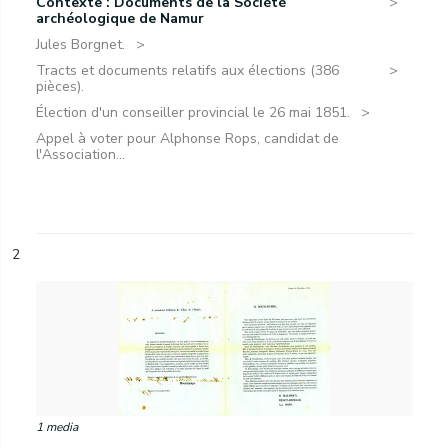
Contexte : Documents de la Société
archéologique de Namur
Jules Borgnet.
Tracts et documents relatifs aux élections (386
pièces).
Élection d'un conseiller provincial le 26 mai 1851.
Appel à voter pour Alphonse Rops, candidat de
l'Association...
2
1 media