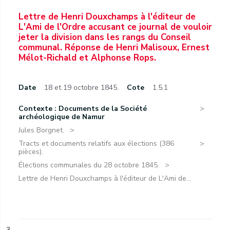
Lettre de Henri Douxchamps à l'éditeur de
L'Ami de l'Ordre accusant ce journal de vouloir
jeter la division dans les rangs du Conseil
communal. Réponse de Henri Malisoux, Ernest
Mélot-Richald et Alphonse Rops.
Date
18 et 19 octobre 1845.
Cote
1.5.1
Contexte : Documents de la Société
archéologique de Namur
Jules Borgnet.
Tracts et documents relatifs aux élections (386
pièces).
Élections communales du 28 octobre 1845.
Lettre de Henri Douxchamps à l'éditeur de L'Ami de...
3