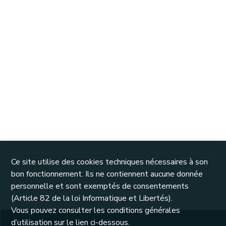
Ce site utilise des cookies techniques nécessaires à son
bon fonctionnement. Ils ne contiennent aucune donnée
personnelle et sont exemptés de consentements
(Article 82 de la loi Informatique et Libertés).
Vous pouvez consulter les conditions générales
d’utilisation sur le lien ci-dessous.