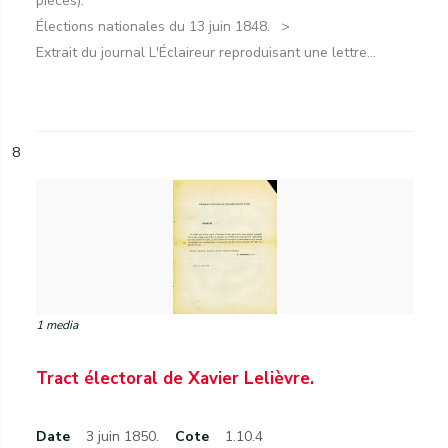
pièces).
Élections nationales du 13 juin 1848.
Extrait du journal L'Éclaireur reproduisant une lettre...
8
1 media
Tract électoral de Xavier Lelièvre.
Date
3 juin 1850.
Cote
1.10.4