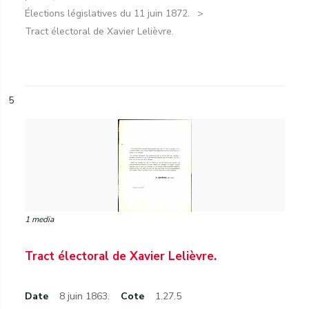
Élections législatives du 11 juin 1872.
Tract électoral de Xavier Lelièvre.
5
1 media
Tract électoral de Xavier Lelièvre.
Date
8 juin 1863.
Cote
1.27.5