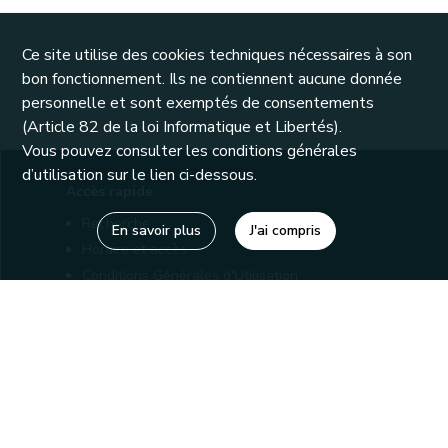
Ce site utilise des cookies techniques nécessaires à son
bon fonctionnement. Ils ne contiennent aucune donnée
personnelle et sont exemptés de consentements
(Article 82 de la loi Informatique et Libertés).
Vous pouvez consulter les conditions générales
d’utilisation sur le lien ci-dessous.
Accès rapide
Recherche
En savoir plus
J'ai compris
Horaire et accès
Conditions Générales d'Utilisation
Mentions légales
Politique de confidentialité
Liens utiles
Bibliothèques
Editions