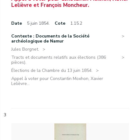
Lelièvre et François Moncheur.
Date
5 juin 1854.
Cote
1.15.2
Contexte : Documents de la Société
archéologique de Namur
Jules Borgnet.
Tracts et documents relatifs aux élections (386
pièces).
Élections de la Chambre du 13 juin 1854.
Appel à voter pour Constantin Moxhon, Xavier
Lelièvre...
3