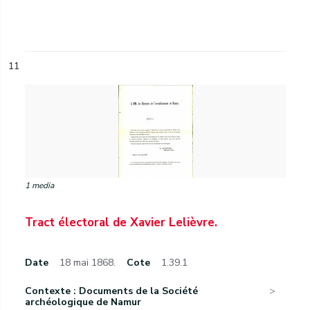
11
1 media
Tract électoral de Xavier Lelièvre.
Date
18 mai 1868.
Cote
1.39.1
Contexte : Documents de la Société
archéologique de Namur