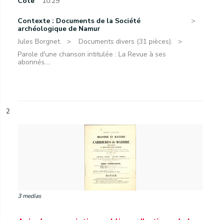
Cote
10.29
Contexte : Documents de la Société
archéologique de Namur
Jules Borgnet.
Documents divers (31 pièces).
Parole d'une chanson intitulée : La Revue à ses
abonnés....
2
3 medias