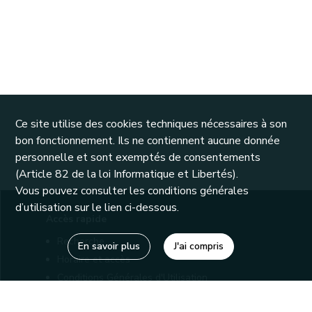
Ce site utilise des cookies techniques nécessaires à son
bon fonctionnement. Ils ne contiennent aucune donnée
personnelle et sont exemptés de consentements
(Article 82 de la loi Informatique et Libertés).
Vous pouvez consulter les conditions générales
d’utilisation sur le lien ci-dessous.
Accès rapide
Recherche
En savoir plus
J'ai compris
Horaire et accès
Conditions Générales d'Utilisation
Mentions légales