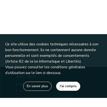
Ce site utilise des cookies techniques nécessaires à son
bon fonctionnement. Ils ne contiennent aucune donnée
personnelle et sont exemptés de consentements
(Article 82 de la loi Informatique et Libertés).
Vous pouvez consulter les conditions générales
d’utilisation sur le lien ci-dessous.
Accès rapide
Recherche
En savoir plus
J'ai compris
Horaire et accès
Conditions Générales d'Utilisation
Mentions légales