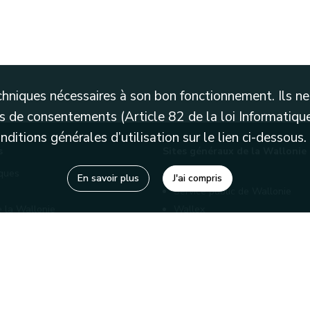
techniques nécessaires à son bon fonctionnement. Ils 
 de consentements (Article 82 de la loi Informatique
itions générales d’utilisation sur le lien ci-dessous.
s
Sites généraux de la Wallonie
èques
Wallonie.be
En savoir plus
J'ai compris
Service public de Wallonie
e la Wallonie
Wallex
enaires
Marché publics wallons
Géoportail
Charte graphique