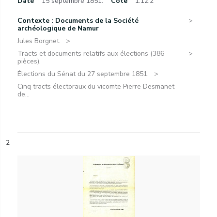
Date
15 septembre 1851.
Cote
1.12.2
Contexte : Documents de la Société
archéologique de Namur
Jules Borgnet.
Tracts et documents relatifs aux élections (386
pièces).
Élections du Sénat du 27 septembre 1851.
Cinq tracts électoraux du vicomte Pierre Desmanet
de...
2