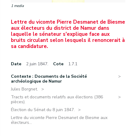
1 media
Lettre du vicomte Pierre Desmanet de Biesme
aux électeurs du district de Namur dans
laquelle le sénateur s'explique face aux
bruits circulant selon lesquels il renoncerait à
sa candidature.
Date
2 juin 1847.
Cote
1.7.1
Contexte : Documents de la Société
archéologique de Namur
Jules Borgnet.
Tracts et documents relatifs aux élections (386
pièces).
Élection du Sénat du 8 juin 1847.
Lettre du vicomte Pierre Desmanet de Biesme aux
électeurs...