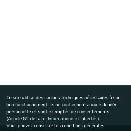
Ce site utilise des cookies techniques nécessaires à son
bon fonctionnement. Ils ne contiennent aucune donnée
personnelle et sont exemptés de consentements
(Article 82 de la loi Informatique et Libertés).
Vous pouvez consulter les conditions générales