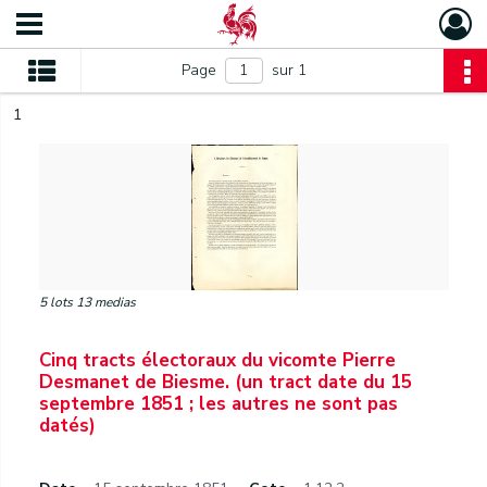
Page
sur 1
1
5 lots 13 medias
Cinq tracts électoraux du vicomte Pierre
Desmanet de Biesme. (un tract date du 15
septembre 1851 ; les autres ne sont pas
datés)