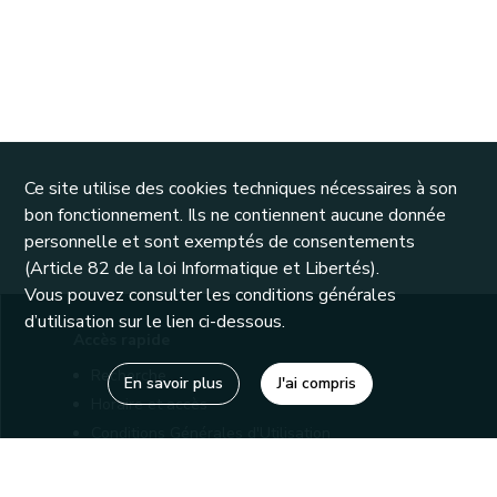
Ce site utilise des cookies techniques nécessaires à son
bon fonctionnement. Ils ne contiennent aucune donnée
personnelle et sont exemptés de consentements
(Article 82 de la loi Informatique et Libertés).
Vous pouvez consulter les conditions générales
d’utilisation sur le lien ci-dessous.
Accès rapide
Recherche
En savoir plus
J'ai compris
Horaire et accès
Conditions Générales d'Utilisation
Mentions légales
Politique de confidentialité