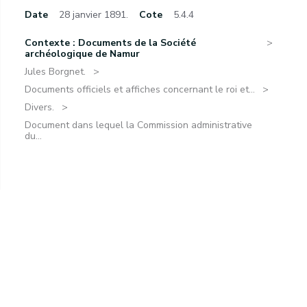
Date
28 janvier 1891.
Cote
5.4.4
Contexte : Documents de la Société
archéologique de Namur
Jules Borgnet.
Documents officiels et affiches concernant le roi et...
Divers.
Document dans lequel la Commission administrative
du...