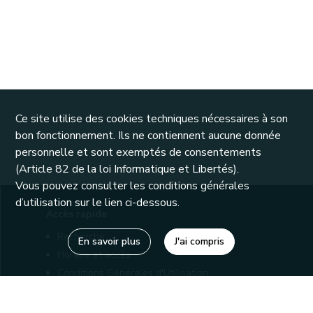
Ce site utilise des cookies techniques nécessaires à son
bon fonctionnement. Ils ne contiennent aucune donnée
personnelle et sont exemptés de consentements
(Article 82 de la loi Informatique et Libertés).
Vous pouvez consulter les conditions générales
d’utilisation sur le lien ci-dessous.
Accès rapide
Recherche
En savoir plus
J'ai compris
Horaire et accès
Conditions Générales d'Utilisation
Mentions légales
Politique de confidentialité