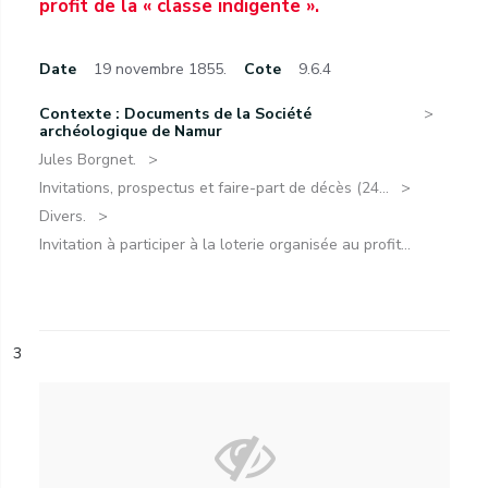
profit de la « classe indigente ».
Date
19 novembre 1855.
Cote
9.6.4
Contexte : Documents de la Société
archéologique de Namur
Jules Borgnet.
Invitations, prospectus et faire-part de décès (24...
Divers.
Invitation à participer à la loterie organisée au profit...
3