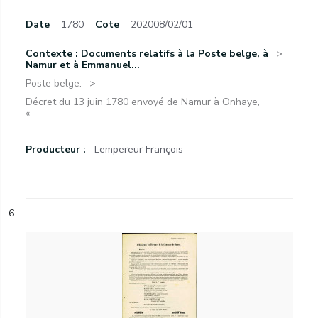
Date
1780
Cote
202008/02/01
Contexte : Documents relatifs à la Poste belge, à
Namur et à Emmanuel...
Poste belge.
Décret du 13 juin 1780 envoyé de Namur à Onhaye,
«...
Producteur :
Lempereur François
6