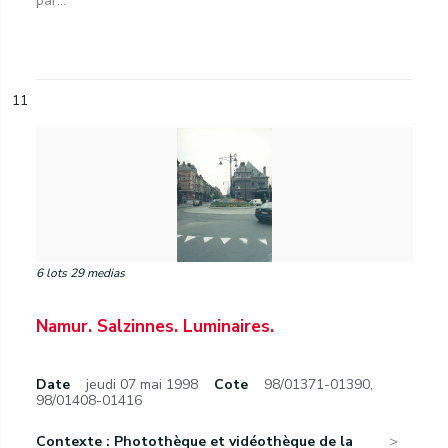
par...
11
6 lots 29 medias
Namur. Salzinnes. Luminaires.
Date
jeudi 07 mai 1998
Cote
98/01371-01390,
98/01408-01416
Contexte : Photothèque et vidéothèque de la