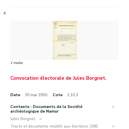
4
1 media
Convocation électorale de Jules Borgnet.
Date
30 mai 1850.
Cote
1.10.3
Contexte : Documents de la Société
archéologique de Namur
Jules Borgnet.
Tracts et documents relatifs aux élections (386