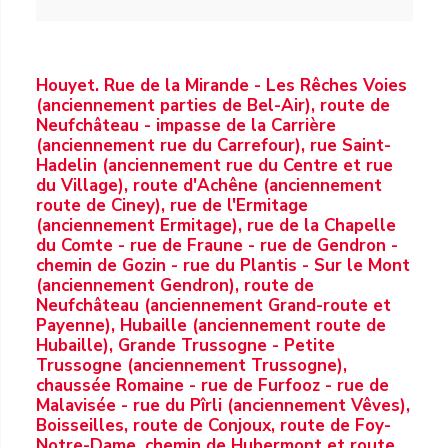
Houyet. Rue de la Mirande - Les Rêches Voies
(anciennement parties de Bel-Air), route de
Neufchâteau - impasse de la Carrière
(anciennement rue du Carrefour), rue Saint-
Hadelin (anciennement rue du Centre et rue
du Village), route d'Achêne (anciennement
route de Ciney), rue de l'Ermitage
(anciennement Ermitage), rue de la Chapelle
du Comte - rue de Fraune - rue de Gendron -
chemin de Gozin - rue du Plantis - Sur le Mont
(anciennement Gendron), route de
Neufchâteau (anciennement Grand-route et
Payenne), Hubaille (anciennement route de
Hubaille), Grande Trussogne - Petite
Trussogne (anciennement Trussogne),
chaussée Romaine - rue de Furfooz - rue de
Malavisée - rue du Pîrli (anciennement Vêves),
Boisseilles, route de Conjoux, route de Foy-
Notre-Dame, chemin de Hubermont et route