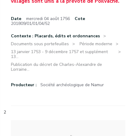
villages sont unis à la prévôté de Poilvache.
Date
mercredi 04 août 1756
Cote
201809/01/01/04/52
Contexte : Placards, édits et ordonnances
Documents sous portefeuilles
Période moderne
13 janvier 1753 - 9 décembre 1757 et supplément
13...
Publication du décret de Charles-Alexandre de
Lorraine...
Producteur :
Société archéologique de Namur
2