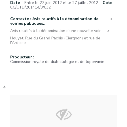
Date
Entre le 27 juin 2012 et le 27 juillet 2012
Cote
CC/CTD/201414/3/032
Contexte : Avis relatifs à la dénomination de
voiries publiques...
Avis relatifs à la dénomination d'une nouvelle voie...
Houyet. Rue du Grand Pachis (Ciergnon) et rue de
l'Ardoise...
Producteur :
Commission royale de dialectologie et de toponymie.
4