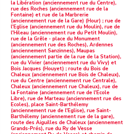
la Libération (anciennement rue du Centre),
rue des Roches (anciennement rue de la
Fontaine) et rue de la Marbrerie
(anciennement rue de la Gare) (Hour) ; rue de
l'Eglise (anciennement rue du Moulin), rue de
l'Hileau (anciennement rue du Petit Moulin),
rue de la Grêle - place du Monument
(anciennement rue des Roches), Ardennes
(anciennement Sanzinnes), Maupas
(anciennement partie de la rue de la Station),
rue du Vivier (anciennement rue du Vivy) et
Bois Jacques (Houyet) ; route du Bois de
Chaleux (anciennement rue Bois de Chaleux),
rue du Centre (anciennement rue Centrale),
Chaleux (anciennement rue Chaleux), rue de
la Fontaine (anciennement rue de l'Ecole
Libre), rue de Marteau (anciennement rue des
Ecoles), place Saint-Barthélemy
(anciennement rue de l'Eglise), rue Saint-
Barthélemy (anciennement rue de la gare),
route des Aiguilles de Chaleux (anciennement
Grands-Prés), rue du Ry de Vesse