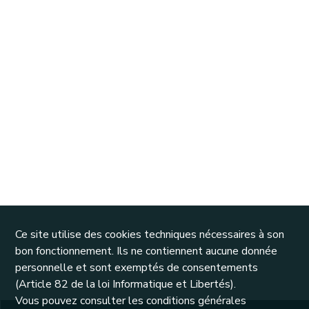
Ce site utilise des cookies techniques nécessaires à son
bon fonctionnement. Ils ne contiennent aucune donnée
personnelle et sont exemptés de consentements
(Article 82 de la loi Informatique et Libertés).
Vous pouvez consulter les conditions générales