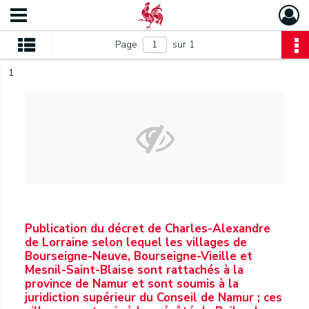
Page
sur 1
1
Publication du décret de Charles-Alexandre
de Lorraine selon lequel les villages de
Bourseigne-Neuve, Bourseigne-Vieille et
Mesnil-Saint-Blaise sont rattachés à la
province de Namur et sont soumis à la
juridiction supérieur du Conseil de Namur ; ces