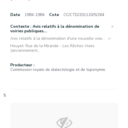
Date
1984-1984
Cote
CC/CTD/201120/5/264
Contexte : Avis relatifs à la dénomination de
voiries publiques...
Avis relatifs à la dénomination d'une nouvelle voie...
Houyet. Rue de la Mirande - Les Rêches Voies
(anciennement...
Producteur :
Commission royale de dialectologie et de toponymie.
5