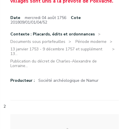
villages sont unis à la prévôté de Poilvache.
Date
mercredi 04 août 1756
Cote
201809/01/01/04/52
Contexte : Placards, édits et ordonnances
Documents sous portefeuilles
Période moderne
13 janvier 1753 - 9 décembre 1757 et supplément
13...
Publication du décret de Charles-Alexandre de
Lorraine...
Producteur :
Société archéologique de Namur
2