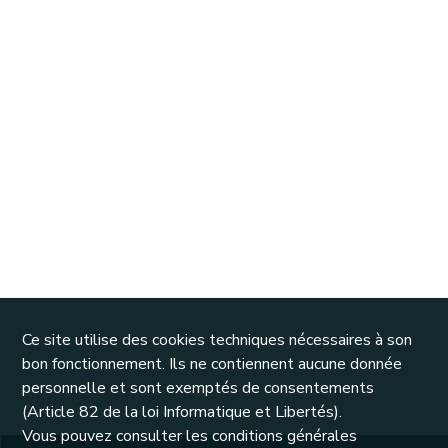
Ce site utilise des cookies techniques nécessaires à son
bon fonctionnement. Ils ne contiennent aucune donnée
personnelle et sont exemptés de consentements
(Article 82 de la loi Informatique et Libertés).
Vous pouvez consulter les conditions générales