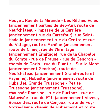
Houyet. Rue de la Mirande - Les Rêches Voies
(anciennement parties de Bel-Air), route de
Neufchâteau - impasse de la Carrière
(anciennement rue du Carrefour), rue Saint-
Hadelin (anciennement rue du Centre et rue
du Village), route d'Achêne (anciennement
route de Ciney), rue de l'Ermitage
(anciennement Ermitage), rue de la Chapelle
du Comte - rue de Fraune - rue de Gendron -
chemin de Gozin - rue du Plantis - Sur le Mont
(anciennement Gendron), route de
Neufchâteau (anciennement Grand-route et
Payenne), Hubaille (anciennement route de
Hubaille), Grande Trussogne - Petite
Trussogne (anciennement Trussogne),
chaussée Romaine - rue de Furfooz - rue de
Malavisée - rue du Pîrli (anciennement Vêves),
Boisseilles, route de Conjoux, route de Foy-
Notre-Dame, chemin de Hubermont et route