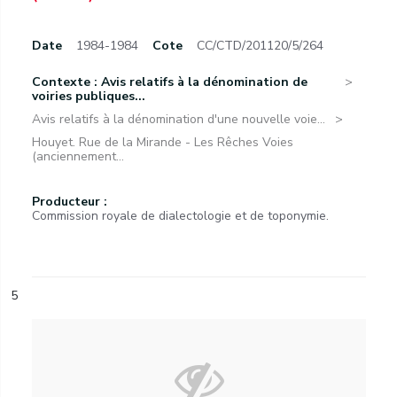
Date
1984-1984
Cote
CC/CTD/201120/5/264
Contexte : Avis relatifs à la dénomination de
voiries publiques...
Avis relatifs à la dénomination d'une nouvelle voie...
Houyet. Rue de la Mirande - Les Rêches Voies
(anciennement...
Producteur :
Commission royale de dialectologie et de toponymie.
5