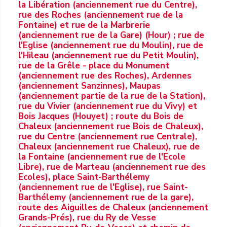
la Libération (anciennement rue du Centre),
rue des Roches (anciennement rue de la
Fontaine) et rue de la Marbrerie
(anciennement rue de la Gare) (Hour) ; rue de
l'Eglise (anciennement rue du Moulin), rue de
l'Hileau (anciennement rue du Petit Moulin),
rue de la Grêle - place du Monument
(anciennement rue des Roches), Ardennes
(anciennement Sanzinnes), Maupas
(anciennement partie de la rue de la Station),
rue du Vivier (anciennement rue du Vivy) et
Bois Jacques (Houyet) ; route du Bois de
Chaleux (anciennement rue Bois de Chaleux),
rue du Centre (anciennement rue Centrale),
Chaleux (anciennement rue Chaleux), rue de
la Fontaine (anciennement rue de l'Ecole
Libre), rue de Marteau (anciennement rue des
Ecoles), place Saint-Barthélemy
(anciennement rue de l'Eglise), rue Saint-
Barthélemy (anciennement rue de la gare),
route des Aiguilles de Chaleux (anciennement
Grands-Prés), rue du Ry de Vesse