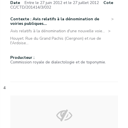
Date
Entre le 27 juin 2012 et le 27 juillet 2012
Cote
CC/CTD/201414/3/032
Contexte : Avis relatifs à la dénomination de
voiries publiques...
Avis relatifs à la dénomination d'une nouvelle voie...
Houyet. Rue du Grand Pachis (Ciergnon) et rue de
l'Ardoise...
Producteur :
Commission royale de dialectologie et de toponymie.
4