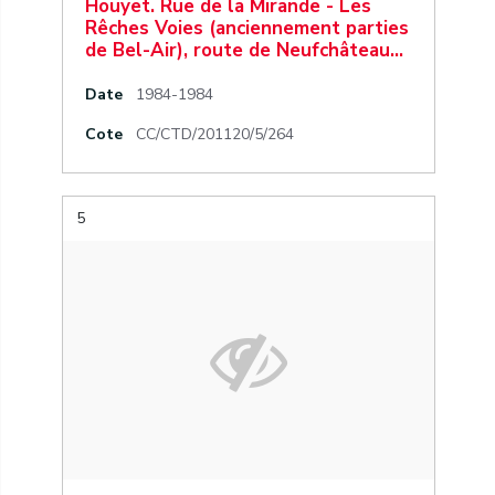
Houyet. Rue de la Mirande - Les
Rêches Voies (anciennement parties
de Bel-Air), route de Neufchâteau…
Date
1984-1984
Cote
CC/CTD/201120/5/264
5