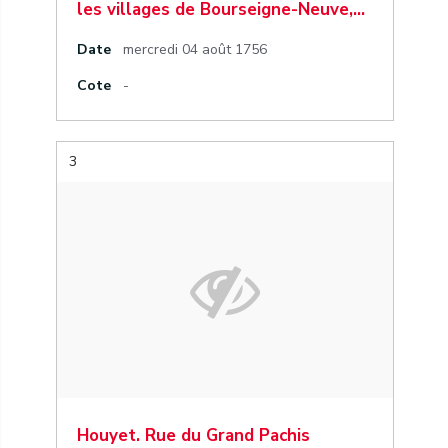
les villages de Bourseigne-Neuve,…
Date
mercredi 04 août 1756
Cote
-
3
Houyet. Rue du Grand Pachis