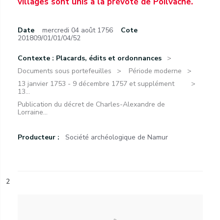
villages sont unis à la prévôté de Poilvache.
Date
mercredi 04 août 1756
Cote
201809/01/01/04/52
Contexte : Placards, édits et ordonnances
Documents sous portefeuilles
Période moderne
13 janvier 1753 - 9 décembre 1757 et supplément
13...
Publication du décret de Charles-Alexandre de
Lorraine...
Producteur :
Société archéologique de Namur
2