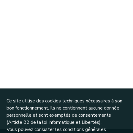
Ce site utilise des cookies techniques nécessaires à son
bon fonctionnement. Ils ne contiennent aucune donnée
personnelle et sont exemptés de consentements
(Article 82 de la loi Informatique et Libertés).
Vous pouvez consulter les conditions générales