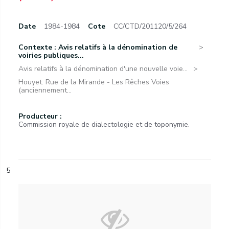
Date
1984-1984
Cote
CC/CTD/201120/5/264
Contexte : Avis relatifs à la dénomination de
voiries publiques...
Avis relatifs à la dénomination d'une nouvelle voie...
Houyet. Rue de la Mirande - Les Rêches Voies
(anciennement...
Producteur :
Commission royale de dialectologie et de toponymie.
5