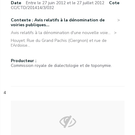
Date
Entre le 27 juin 2012 et le 27 juillet 2012
Cote
CC/CTD/201414/3/032
Contexte : Avis relatifs à la dénomination de
voiries publiques...
Avis relatifs à la dénomination d'une nouvelle voie...
Houyet. Rue du Grand Pachis (Ciergnon) et rue de
l'Ardoise...
Producteur :
Commission royale de dialectologie et de toponymie.
4