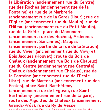
la Libération (anciennement rue du Centre),
rue des Roches (anciennement rue de la
Fontaine) et rue de la Marbrerie
(anciennement rue de la Gare) (Hour) ; rue de
l'Eglise (anciennement rue du Moulin), rue de
l'Hileau (anciennement rue du Petit Moulin),
rue de la Grêle - place du Monument
(anciennement rue des Roches), Ardennes
(anciennement Sanzinnes), Maupas
(anciennement partie de la rue de la Station),
rue du Vivier (anciennement rue du Vivy) et
Bois Jacques (Houyet) ; route du Bois de
Chaleux (anciennement rue Bois de Chaleux),
rue du Centre (anciennement rue Centrale),
Chaleux (anciennement rue Chaleux), rue de
la Fontaine (anciennement rue de l'Ecole
Libre), rue de Marteau (anciennement rue des
Ecoles), place Saint-Barthélemy
(anciennement rue de l'Eglise), rue Saint-
Barthélemy (anciennement rue de la gare),
route des Aiguilles de Chaleux (anciennement
Grands-Prés), rue du Ry de Vesse