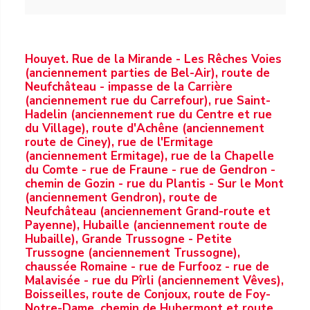
Houyet. Rue de la Mirande - Les Rêches Voies
(anciennement parties de Bel-Air), route de
Neufchâteau - impasse de la Carrière
(anciennement rue du Carrefour), rue Saint-
Hadelin (anciennement rue du Centre et rue
du Village), route d'Achêne (anciennement
route de Ciney), rue de l'Ermitage
(anciennement Ermitage), rue de la Chapelle
du Comte - rue de Fraune - rue de Gendron -
chemin de Gozin - rue du Plantis - Sur le Mont
(anciennement Gendron), route de
Neufchâteau (anciennement Grand-route et
Payenne), Hubaille (anciennement route de
Hubaille), Grande Trussogne - Petite
Trussogne (anciennement Trussogne),
chaussée Romaine - rue de Furfooz - rue de
Malavisée - rue du Pîrli (anciennement Vêves),
Boisseilles, route de Conjoux, route de Foy-
Notre-Dame, chemin de Hubermont et route