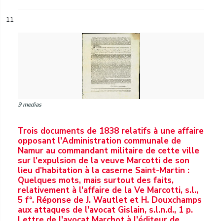
11
9 medias
Trois documents de 1838 relatifs à une affaire
opposant l'Administration communale de
Namur au commandant militaire de cette ville
sur l'expulsion de la veuve Marcotti de son
lieu d'habitation à la caserne Saint-Martin :
Quelques mots, mais surtout des faits,
relativement à l'affaire de la Ve Marcotti, s.l.,
5 f°. Réponse de J. Wautlet et H. Douxchamps
aux attaques de l'avocat Gislain, s.l.n.d., 1 p.
Lettre de l'avocat Marchot à l'éditeur de