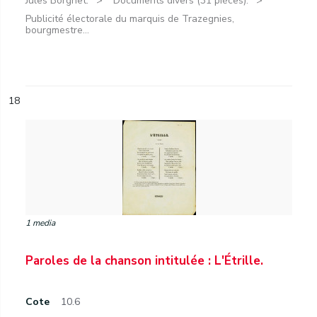
Jules Borgnet.
Documents divers (31 pièces).
Publicité électorale du marquis de Trazegnies,
bourgmestre...
18
1 media
Paroles de la chanson intitulée : L'Étrille.
Cote
10.6