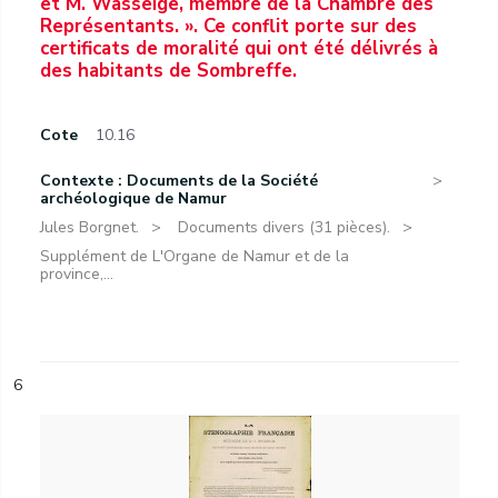
et M. Wasseige, membre de la Chambre des
Représentants. ». Ce conflit porte sur des
certificats de moralité qui ont été délivrés à
des habitants de Sombreffe.
Cote
10.16
Contexte : Documents de la Société
archéologique de Namur
Jules Borgnet.
Documents divers (31 pièces).
Supplément de L'Organe de Namur et de la
province,...
6