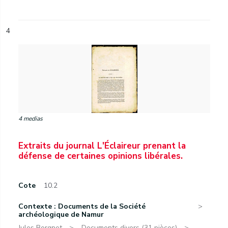
4
4 medias
Extraits du journal L'Éclaireur prenant la
défense de certaines opinions libérales.
Cote
10.2
Contexte : Documents de la Société
archéologique de Namur
Jules Borgnet.
Documents divers (31 pièces).