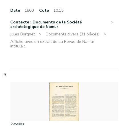
Date
1860.
Cote
10.15
Contexte : Documents de la Société
archéologique de Namur
Jules Borgnet.
Documents divers (31 pièces).
Affiche avec un extrait de La Revue de Namur
intitulé :...
9
2 medias