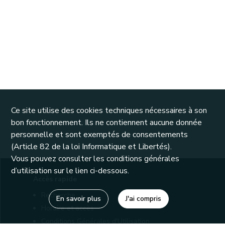
Ce site utilise des cookies techniques nécessaires à son
bon fonctionnement. Ils ne contiennent aucune donnée
personnelle et sont exemptés de consentements
(Article 82 de la loi Informatique et Libertés).
Vous pouvez consulter les conditions générales
d’utilisation sur le lien ci-dessous.
Accès rapide
Recherche
En savoir plus
J'ai compris
Horaire et accès
Conditions Générales d'Utilisation