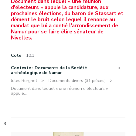
Document dans lequel « une réunion
d'électeurs » appuie la candidature, aux
prochaines élections, du baron de Stassart et
dément le bruit selon lequel il renonce au
mandat que lui a confié l'arrondissement de
Namur pour se faire élire sénateur de
Nivelles.
Cote
10.1
Contexte : Documents de la Société
archéologique de Namur
Jules Borgnet.
Documents divers (31 pièces).
Document dans lequel « une réunion d'électeurs »
appuie...
3