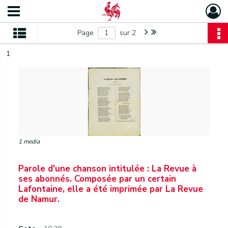
Page
sur 2
1
1 media
Parole d'une chanson intitulée : La Revue à
ses abonnés. Composée par un certain
Lafontaine, elle a été imprimée par La Revue
de Namur.