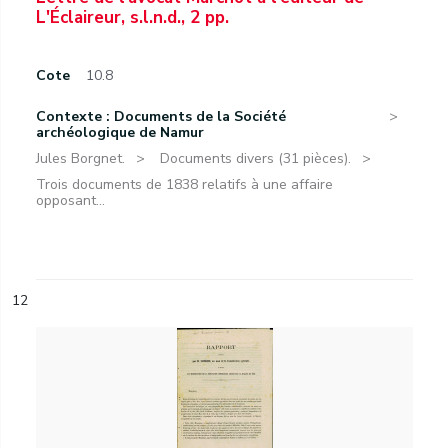
L'Éclaireur, s.l.n.d., 2 pp.
Cote
10.8
Contexte : Documents de la Société
archéologique de Namur
Jules Borgnet.
Documents divers (31 pièces).
Trois documents de 1838 relatifs à une affaire
opposant...
12