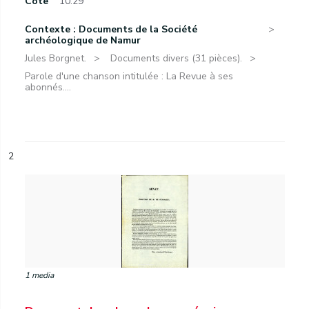
Cote
10.29
Contexte : Documents de la Société
archéologique de Namur
Jules Borgnet.
Documents divers (31 pièces).
Parole d'une chanson intitulée : La Revue à ses
abonnés....
2
1 media