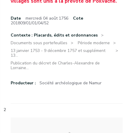
villages sont unis à la prévôté de Poilvache.
Date
mercredi 04 août 1756
Cote
201809/01/01/04/52
Contexte : Placards, édits et ordonnances
Documents sous portefeuilles
Période moderne
13 janvier 1753 - 9 décembre 1757 et supplément
13...
Publication du décret de Charles-Alexandre de
Lorraine...
Producteur :
Société archéologique de Namur
2