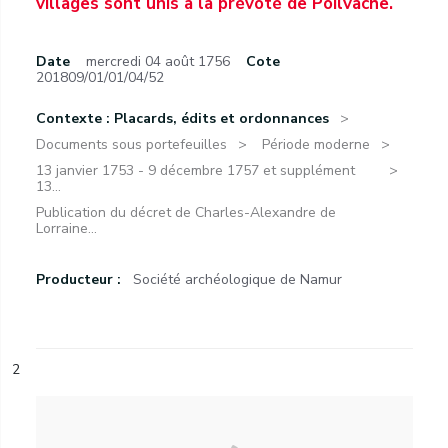
villages sont unis à la prévôté de Poilvache.
Date
mercredi 04 août 1756
Cote
201809/01/01/04/52
Contexte : Placards, édits et ordonnances
Documents sous portefeuilles
Période moderne
13 janvier 1753 - 9 décembre 1757 et supplément
13...
Publication du décret de Charles-Alexandre de
Lorraine...
Producteur :
Société archéologique de Namur
2