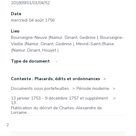
201809/01/01/04/52
Date
mercredi 04 août 1756
Lieu
Bourseigne-Neuve (Namur, Dinant, Gedinne ), Bourseigne-
Vieille (Namur, Dinant, Gedinne ), Mesnil-Saint-Blaise
(Namur, Dinant, Houyet )
Type de document
-
Contexte : Placards, édits et ordonnances
Documents sous portefeuilles
Période moderne
13 janvier 1753 - 9 décembre 1757 et supplément
13...
Publication du décret de Charles-Alexandre de
Lorraine...
2