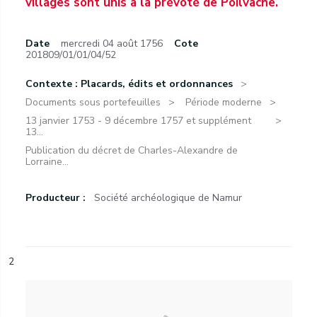
villages sont unis à la prévôté de Poilvache.
Date
mercredi 04 août 1756
Cote
201809/01/01/04/52
Contexte : Placards, édits et ordonnances
Documents sous portefeuilles
Période moderne
13 janvier 1753 - 9 décembre 1757 et supplément
13...
Publication du décret de Charles-Alexandre de
Lorraine...
Producteur :
Société archéologique de Namur
2