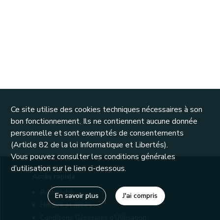
Ce site utilise des cookies techniques nécessaires à son
bon fonctionnement. Ils ne contiennent aucune donnée
personnelle et sont exemptés de consentements
(Article 82 de la loi Informatique et Libertés).
Vous pouvez consulter les conditions générales
d’utilisation sur le lien ci-dessous.
Accès rapide
Recherche
En savoir plus
J'ai compris
Horaire et accès
Conditions Générales d'Utilisation