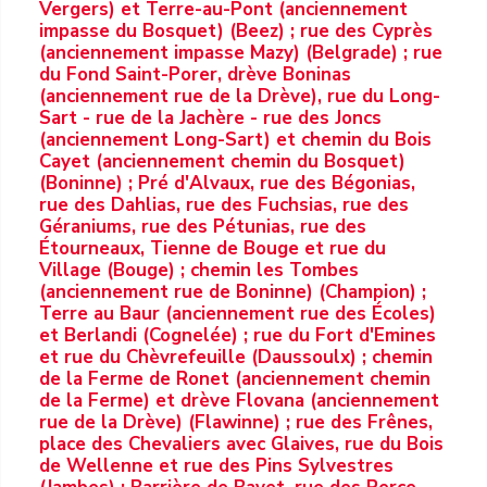
Vergers) et Terre-au-Pont (anciennement
impasse du Bosquet) (Beez) ; rue des Cyprès
(anciennement impasse Mazy) (Belgrade) ; rue
du Fond Saint-Porer, drève Boninas
(anciennement rue de la Drève), rue du Long-
Sart - rue de la Jachère - rue des Joncs
(anciennement Long-Sart) et chemin du Bois
Cayet (anciennement chemin du Bosquet)
(Boninne) ; Pré d'Alvaux, rue des Bégonias,
rue des Dahlias, rue des Fuchsias, rue des
Géraniums, rue des Pétunias, rue des
Étourneaux, Tienne de Bouge et rue du
Village (Bouge) ; chemin les Tombes
(anciennement rue de Boninne) (Champion) ;
Terre au Baur (anciennement rue des Écoles)
et Berlandi (Cognelée) ; rue du Fort d'Emines
et rue du Chèvrefeuille (Daussoulx) ; chemin
de la Ferme de Ronet (anciennement chemin
de la Ferme) et drève Flovana (anciennement
rue de la Drève) (Flawinne) ; rue des Frênes,
place des Chevaliers avec Glaives, rue du Bois
de Wellenne et rue des Pins Sylvestres