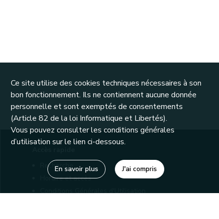
Ce site utilise des cookies techniques nécessaires à son
bon fonctionnement. Ils ne contiennent aucune donnée
personnelle et sont exemptés de consentements
(Article 82 de la loi Informatique et Libertés).
Vous pouvez consulter les conditions générales
d’utilisation sur le lien ci-dessous.
Accès rapide
Recherche
En savoir plus
J'ai compris
Horaire et accès
Conditions Générales d'Utilisation
Mentions légales
Politique de confidentialité