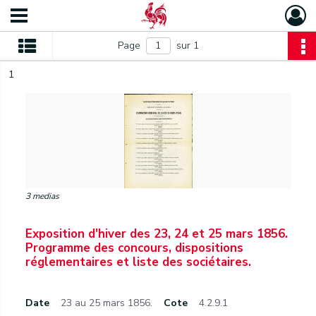
Page
sur 1
1
3 medias
Exposition d'hiver des 23, 24 et 25 mars 1856.
Programme des concours, dispositions
réglementaires et liste des sociétaires.
Date
23 au 25 mars 1856.
Cote
4.2.9.1