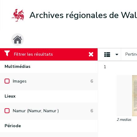
Archives régionales de Wal
Filtrer les résultats
Perti
Multimédias
1
Images
6
Lieux
Namur (Namur, Namur )
6
2 medias
Période