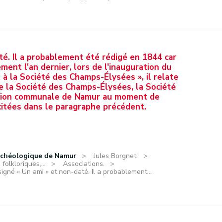
té. Il a probablement été rédigé en 1844 car
ement l'an dernier, lors de l'inauguration du
t à la Société des Champs-Élysées », il relate
re la Société des Champs-Élysées, la Société
ation communale de Namur au moment de
 citées dans le paragraphe précédent.
rchéologique de Namur
Jules Borgnet.
olkloriques,...
Associations.
igné « Un ami » et non-daté. Il a probablement...