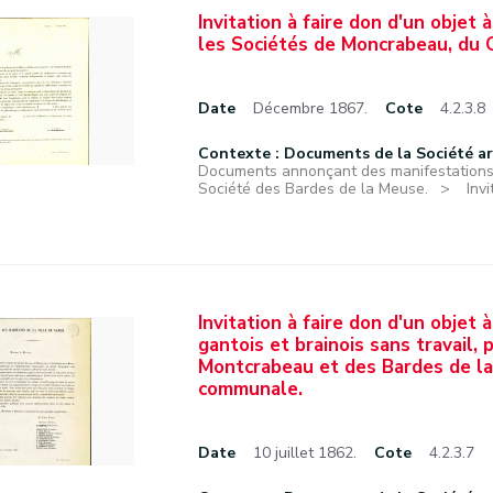
Invitation à faire don d'un objet
les Sociétés de Moncrabeau, du 
Date
Décembre 1867.
Cote
4.2.3.8
Contexte : Documents de la Société a
Documents annonçant des manifestations f
Société des Bardes de la Meuse.
Inv
Invitation à faire don d'un objet 
gantois et brainois sans travail,
Montcrabeau et des Bardes de la
communale.
Date
10 juillet 1862.
Cote
4.2.3.7