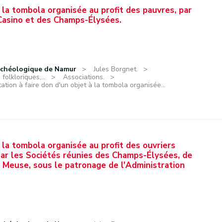
 à la tombola organisée au profit des pauvres, par
Casino et des Champs-Élysées.
rchéologique de Namur
Jules Borgnet.
olkloriques,...
Associations.
itation à faire don d'un objet à la tombola organisée...
à la tombola organisée au profit des ouvriers
 par les Sociétés réunies des Champs-Élysées, de
 Meuse, sous le patronage de l'Administration