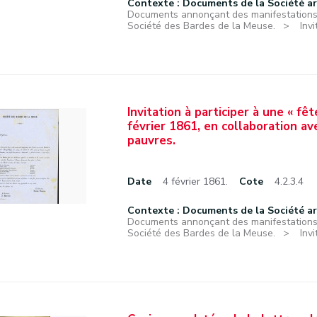
Contexte : Documents de la Société a
Documents annonçant des manifestations f
Société des Bardes de la Meuse.
Inv
Invitation à participer à une « f
février 1861, en collaboration a
pauvres.
Date
4 février 1861.
Cote
4.2.3.4
Contexte : Documents de la Société a
Documents annonçant des manifestations f
Société des Bardes de la Meuse.
Inv