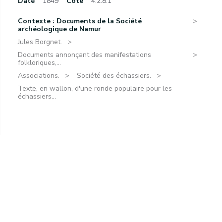
Date
1849
Cote
4.2.8.1
Contexte : Documents de la Société
archéologique de Namur
Jules Borgnet.
Documents annonçant des manifestations
folkloriques,...
Associations.
Société des échassiers.
Texte, en wallon, d'une ronde populaire pour les
échassiers...