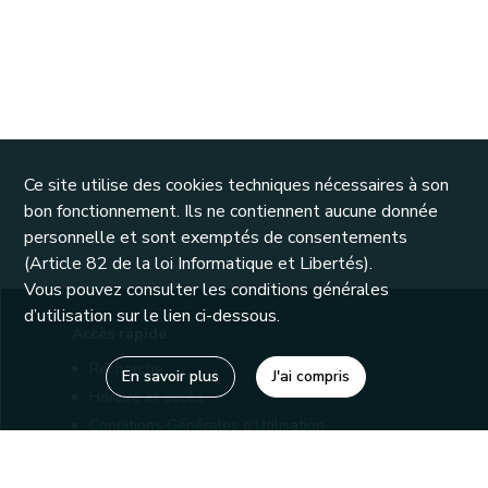
Ce site utilise des cookies techniques nécessaires à son
bon fonctionnement. Ils ne contiennent aucune donnée
personnelle et sont exemptés de consentements
(Article 82 de la loi Informatique et Libertés).
Vous pouvez consulter les conditions générales
d’utilisation sur le lien ci-dessous.
Accès rapide
Recherche
En savoir plus
J'ai compris
Horaire et accès
Conditions Générales d'Utilisation
Mentions légales
Politique de confidentialité