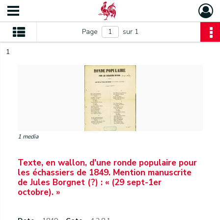
Page
sur 1
1
1 media
Texte, en wallon, d'une ronde populaire pour
les échassiers de 1849. Mention manuscrite
de Jules Borgnet (?) : « (29 sept-1er
octobre). »