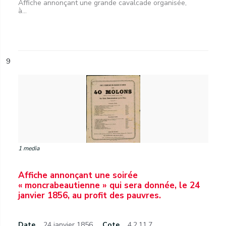
Affiche annonçant une grande cavalcade organisée,
à...
9
1 media
Affiche annonçant une soirée
« moncrabeautienne » qui sera donnée, le 24
janvier 1856, au profit des pauvres.
Date
24 janvier 1856.
Cote
4.2.11.7