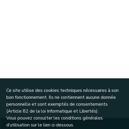
Ce site utilise des cookies techniques nécessaires à son
bon fonctionnement. Ils ne contiennent aucune donnée
personnelle et sont exemptés de consentements
(Article 82 de la loi Informatique et Libertés).
Vous pouvez consulter les conditions générales
d’utilisation sur le lien ci-dessous.