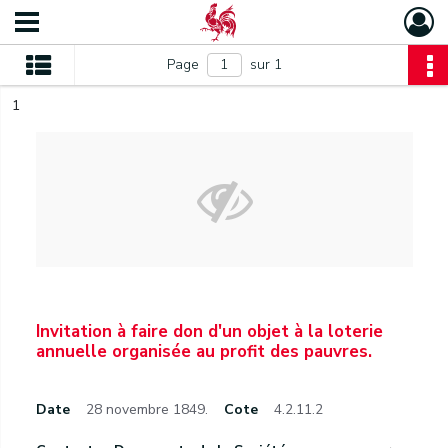
Page
sur 1
1
Invitation à faire don d'un objet à la loterie
annuelle organisée au profit des pauvres.
Date
28 novembre 1849.
Cote
4.2.11.2