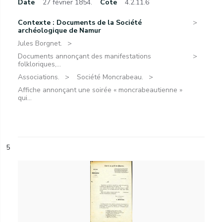
Date
27 février 1854.
Cote
4.2.11.6
Contexte : Documents de la Société
archéologique de Namur
Jules Borgnet.
Documents annonçant des manifestations
folkloriques,...
Associations.
Société Moncrabeau.
Affiche annonçant une soirée « moncrabeautienne »
qui...
5