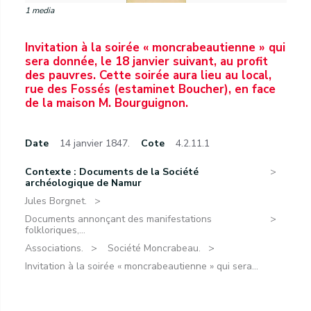
1 media
Invitation à la soirée « moncrabeautienne » qui
sera donnée, le 18 janvier suivant, au profit
des pauvres. Cette soirée aura lieu au local,
rue des Fossés (estaminet Boucher), en face
de la maison M. Bourguignon.
Date
14 janvier 1847.
Cote
4.2.11.1
Contexte : Documents de la Société
archéologique de Namur
Jules Borgnet.
Documents annonçant des manifestations
folkloriques,...
Associations.
Société Moncrabeau.
Invitation à la soirée « moncrabeautienne » qui sera...