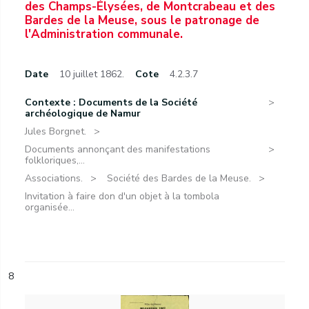
des Champs-Élysées, de Montcrabeau et des
Bardes de la Meuse, sous le patronage de
l'Administration communale.
Date
10 juillet 1862.
Cote
4.2.3.7
Contexte : Documents de la Société
archéologique de Namur
Jules Borgnet.
Documents annonçant des manifestations
folkloriques,...
Associations.
Société des Bardes de la Meuse.
Invitation à faire don d'un objet à la tombola
organisée...
8