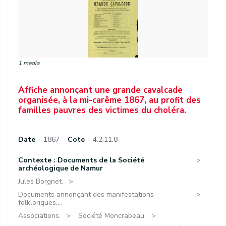
1 media
Affiche annonçant une grande cavalcade
organisée, à la mi-carême 1867, au profit des
familles pauvres des victimes du choléra.
Date
1867
Cote
4.2.11.8
Contexte : Documents de la Société
archéologique de Namur
Jules Borgnet.
Documents annonçant des manifestations
folkloriques,...
Associations.
Société Moncrabeau.