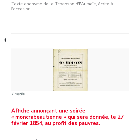
Texte anonyme de la Tchanson d'l'Aumaïe, écrite à
l'occasion...
4
1 media
Affiche annonçant une soirée
« moncrabeautienne » qui sera donnée, le 27
février 1854, au profit des pauvres.