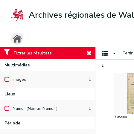
Archives régionales de Wal
Filtrer les résultats
Perti
Multimédias
1
Images
1
Lieux
Namur (Namur, Namur )
1
1 media
Période